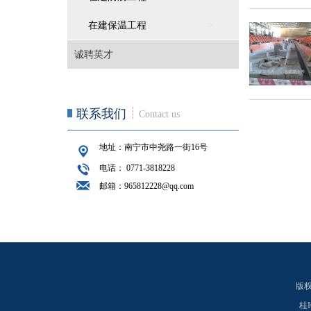
在建保温工程
>
诚聘英才
>
联系我们
Contact us
地址：南宁市中尧路一街16号
电话： 0771-3818228
邮箱：965812228@qq.com
版权所
桂I