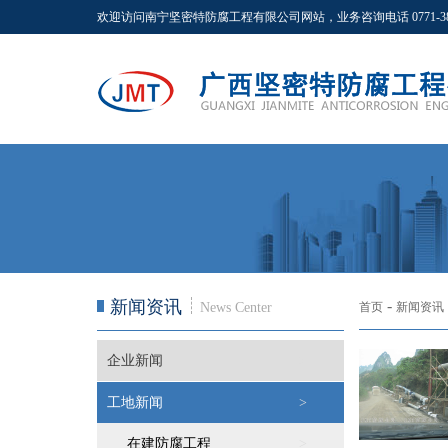
欢迎访问南宁坚密特防腐工程有限公司网站，业务咨询电话 0771-381822
新闻资讯
-
News Center
首页
新闻资讯
企业新闻
>
工地新闻
>
在建防腐工程
>